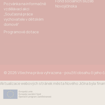
Fond sociálních služeb
Pozvánka na informačně
Novojičínska
vzdělávací akci
„Současná práce
vychovatele v dětském
domově“
Programové dotace
© 2026 Všechna práva vyhrazena - použití obsahu či jeho 
Aktualizace webových stránek města Nového Jičína byla finan