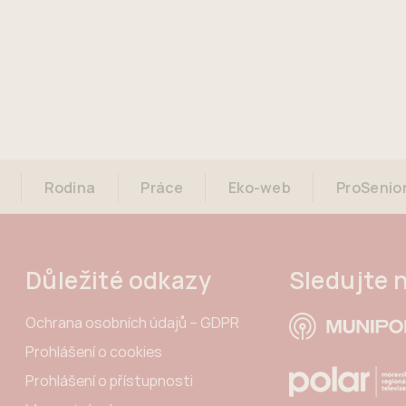
Rodina
Práce
Eko-web
ProSenio
Důležité odkazy
Sledujte 
Ochrana osobních údajů – GDPR
Prohlášení o cookies
Prohlášení o přístupnosti