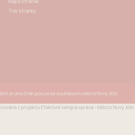
Mapa stránek
Tisk stránky
části je umožněn pouze se souhlasem města Nový Jičín.
cována z projektu Efektivní veřejná správa - Město Nový Jičí