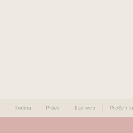
Rodina
Práce
Eko-web
ProSenio