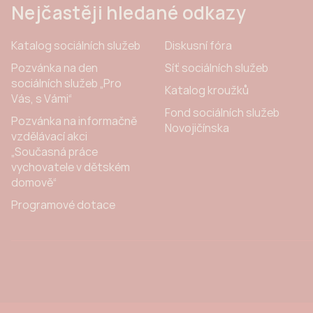
Nejčastěji hledané odkazy
Katalog sociálních služeb
Diskusní fóra
Pozvánka na den
Síť sociálních služeb
sociálních služeb „Pro
Katalog kroužků
Vás, s Vámi“
Fond sociálních služeb
Pozvánka na informačně
Novojičínska
vzdělávací akci
„Současná práce
vychovatele v dětském
domově“
Programové dotace