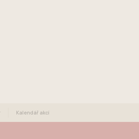
r
Kalendář akcí