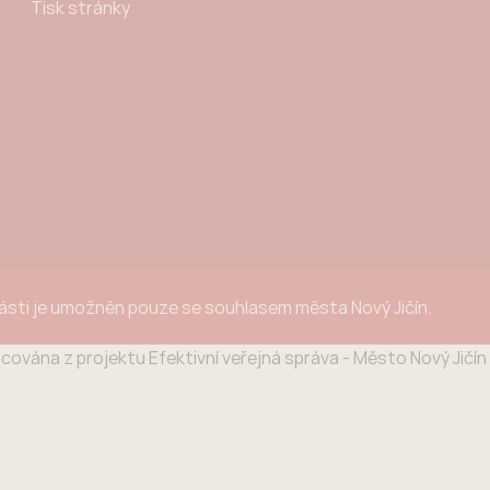
Tisk stránky
části je umožněn pouze se souhlasem města Nový Jičín.
cována z projektu Efektivní veřejná správa - Město Nový Jičí