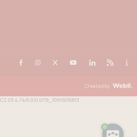
Created by
n CZ.03.4.74/0.0/0.0/19_109/0016813
Potřebujete poradit?