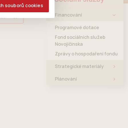
ch souborů cookies
Financování
las
Programové dotace
Fond sociálních služeb
Novojičínska
Zprávy o hospodaření fondu
Strategické materiály
Plánování