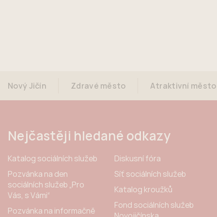
Nový Jičín
Zdravé město
Atraktivní město
Nejčastěji hledané odkazy
Katalog sociálních služeb
Diskusní fóra
Pozvánka na den
Síť sociálních služeb
sociálních služeb „Pro
Katalog kroužků
Vás, s Vámi“
Fond sociálních služeb
Pozvánka na informačně
Novojičínska