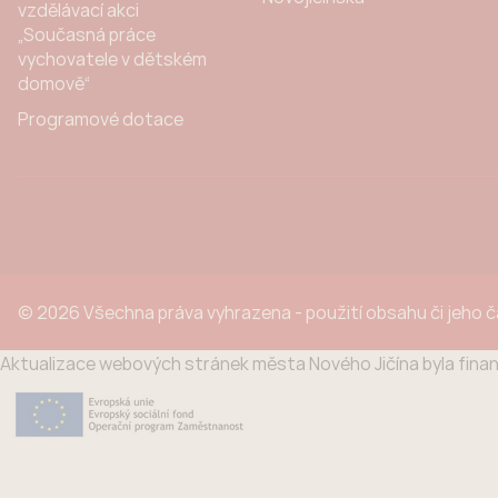
vzdělávací akci
„Současná práce
vychovatele v dětském
domově“
Programové dotace
© 2026 Všechna práva vyhrazena - použití obsahu či jeho 
Aktualizace webových stránek města Nového Jičína byla finan