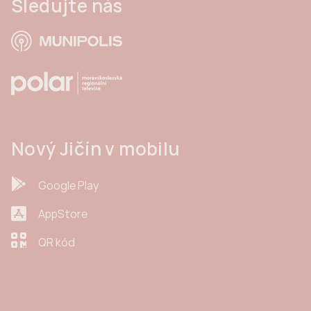
Sledujte nás
Nový Jičín v mobilu
Google Play
AppStore
QR kód