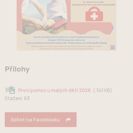
Přílohy
341 KB
První pomoc u malých dětí 2026
Stažení:
63
Sdílet na Facebooku