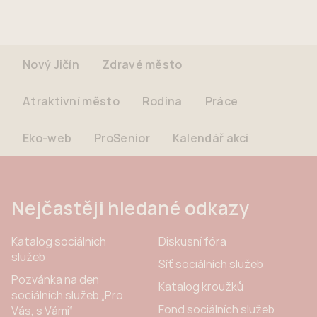
Nový Jičín
Zdravé město
Atraktivní město
Rodina
Práce
Eko-web
ProSenior
Kalendář akcí
Nejčastěji hledané odkazy
Katalog sociálních
Diskusní fóra
služeb
Síť sociálních služeb
Pozvánka na den
Katalog kroužků
sociálních služeb „Pro
Fond sociálních služeb
Vás, s Vámi“